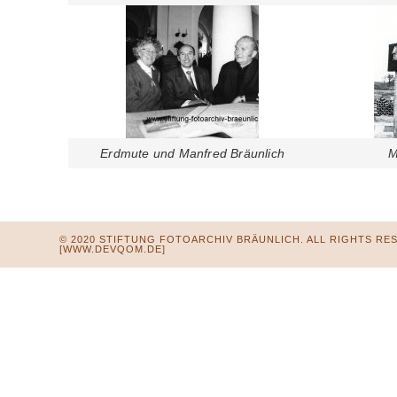
Erdmute und Manfred Bräunlich
M
© 2020 STIFTUNG FOTOARCHIV BRÄUNLICH. ALL RIGHTS RE
[WWW.DEVQOM.DE]