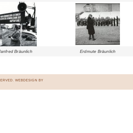
anfred Bräunlich
Erdmute Bräunlich
SERVED. WEBDESIGN BY