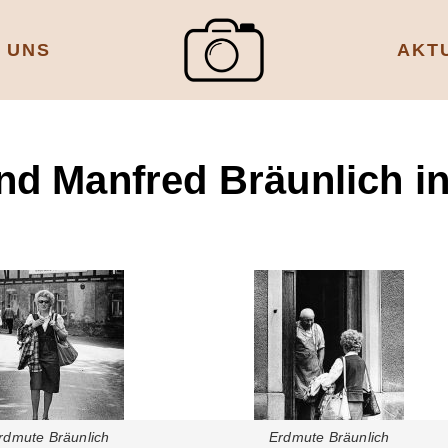
 UNS
AKT
d Manfred Bräunlich in
rdmute Bräunlich
Erdmute Bräunlich