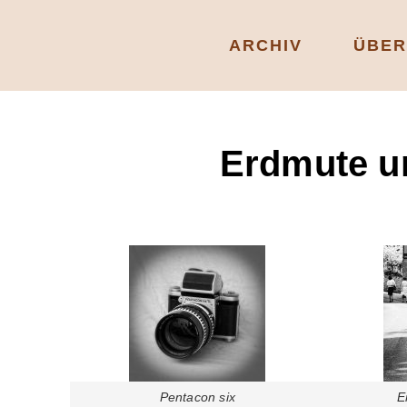
ARCHIV
ÜBER
Erdmute un
Pentacon six
E