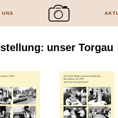
 UNS
AKT
stellung: unser Torgau